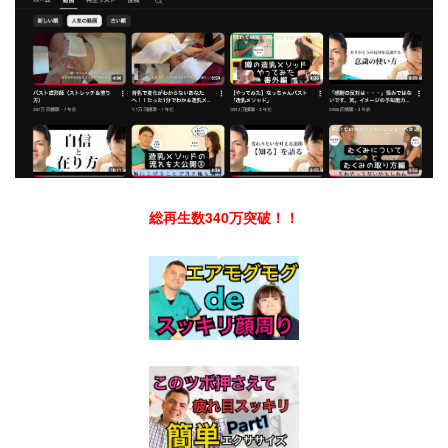
総再生数340万突破！！