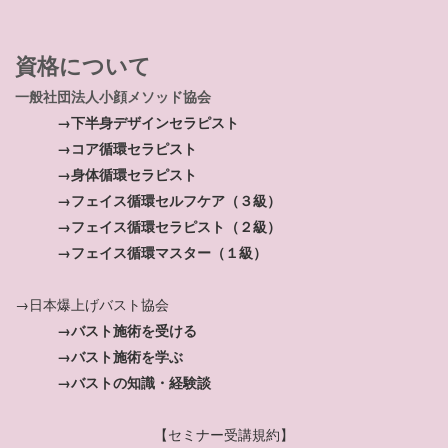
資格について
一般社団法人小顔メソッド協会
→下半身デザインセラピスト
→コア循環セラピスト
→身体循環セラピスト
→フェイス循環セルフケア（３級）
→フェイス循環セラピスト（２級）
→フェイス循環マスター（１級）
→日本爆上げバスト協会
→バスト施術を受ける
→バスト施術を学ぶ
→バストの知識・経験談
【セミナー受講規約】