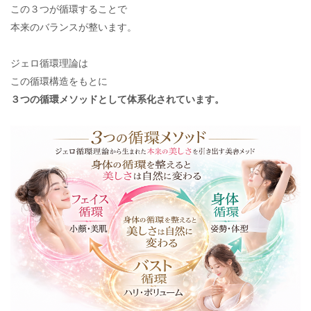
この３つが循環することで
本来のバランスが整います。
ジェロ循環理論は
この循環構造をもとに
３つの循環メソッドとして体系化されています。