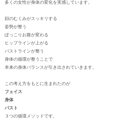
多くの女性が身体の変化を実感しています。
顔のむくみがスッキリする
姿勢が整う
ぽっこりお腹が変わる
ヒップラインが上がる
バストラインが整う
身体の循環が整うことで
本来の身体バランスが引き出されていきます。
この考え方をもとに生まれたのが
フェイス
身体
バスト
３つの循環メソッドです。