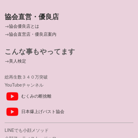
協会直営・優良店
→協会優良店とは
→協会直営店・優良店案内
こんな事もやってます
→美人検定
総再生数３４０万突破
YouTubeチャンネル
むくみの断捨離
日本爆上げバスト協会
LINEでも小顔メソッド
小顔アーティスト ジェロ