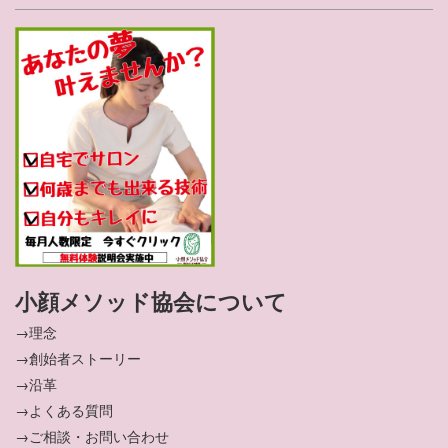
小顔メソッド協会について
→理念
→創始者ストーリー
→沿革
→よくある質問
→ご相談・お問い合わせ