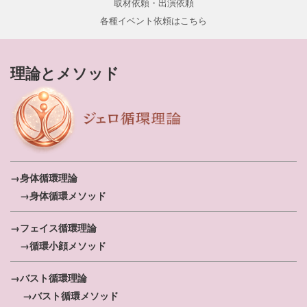
取材依頼・出演依頼
各種イベント依頼はこちら
理論とメソッド
→身体循環理論
→身体循環メソッド
→フェイス循環理論
→循環小顔メソッド
→バスト循環理論
→バスト循環メソッド