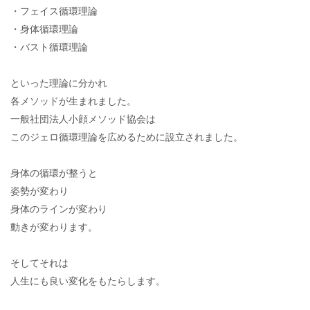
・フェイス循環理論
・身体循環理論
・バスト循環理論
といった理論に分かれ
各メソッドが生まれました。
一般社団法人小顔メソッド協会は
このジェロ循環理論を広めるために設立されました。
身体の循環が整うと
姿勢が変わり
身体のラインが変わり
動きが変わります。
そしてそれは
人生にも良い変化をもたらします。