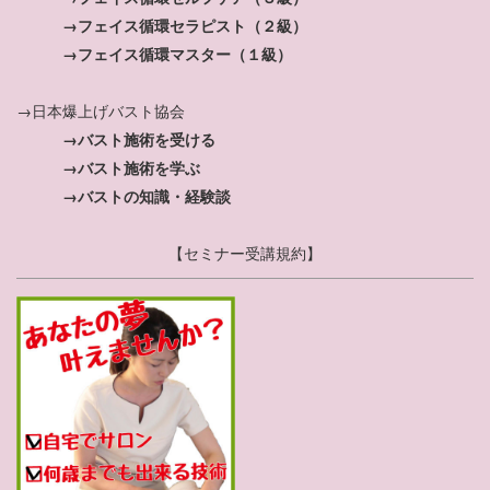
→フェイス循環セラピスト（２級）
→フェイス循環マスター（１級）
→日本爆上げバスト協会
→バスト施術を受ける
→バスト施術を学ぶ
→バストの知識・経験談
【セミナー受講規約】