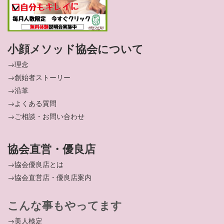
小顔メソッド協会について
→理念
→創始者ストーリー
→沿革
→よくある質問
→ご相談・お問い合わせ
協会直営・優良店
→協会優良店とは
→協会直営店・優良店案内
こんな事もやってます
→美人検定