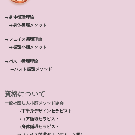
→身体循環理論
→身体循環メソッド
→フェイス循環理論
→循環小顔メソッド
→バスト循環理論
→バスト循環メソッド
資格について
一般社団法人小顔メソッド協会
→下半身デザインセラピスト
→コア循環セラピスト
→身体循環セラピスト
→フェイス循環セルフケア（３級）