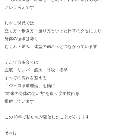
という考えです
しかし現代では
立ち方・歩き方・座り方といった日常のクセにより
身体の循環は滞り
むくみ・歪み・体型の崩れへとつながっています
そこで当協会では
血液・リンパ・筋肉・呼吸・姿勢
すべての流れを整える
「ジェロ循環理論」を軸に
“本来の身体の使い方”を取り戻す技術を
提供しています
この10年で私たちが確信したことがあります
それは