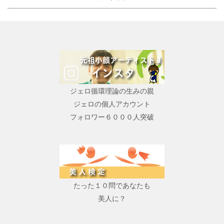
ジェロ循環理論の生みの親
ジェロの個人アカウント
フォロワー６０００人突破
たった１０問であなたも
美人に？