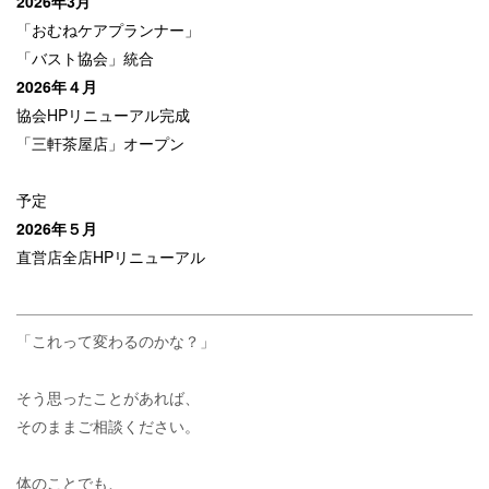
2026年3月
「おむねケアプランナー」
「バスト協会」統合
2026年４月
協会HPリニューアル完成
「三軒茶屋店」オープン
予定
2026年５月
直営店全店HPリニューアル
「これって変わるのかな？」
そう思ったことがあれば、
そのままご相談ください。
体のことでも、