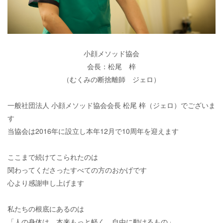
小顔メソッド協会
会長：松尾 梓
（むくみの断捨離師 ジェロ）
一般社団法人 小顔メソッド協会会長 松尾 梓（ジェロ）でございま
す
当協会は2016年に設立し本年12月で10周年を迎えます
ここまで続けてこられたのは
関わってくださったすべての方のおかげです
心より感謝申し上げます
私たちの根底にあるのは
「人の身体は、本来もっと軽く、自由に動けるもの」